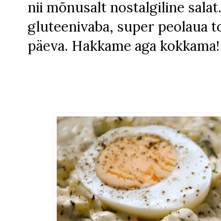
nii mõnusalt nostalgiline salat
gluteenivaba, super peolaua to
päeva. Hakkame aga kokkama!