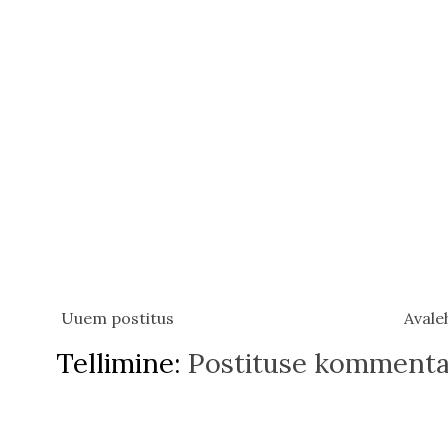
Uuem postitus
Avale
Tellimine:
Postituse kommenta