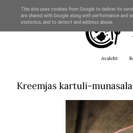
This site uses cookies from Google to deliver its serv
are shared with Google along with performance and se
statistics, and to detect and address abuse.
Avaleht
R
Kreemjas kartuli-munasala