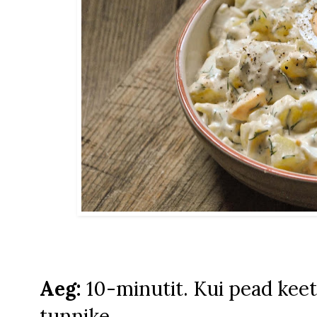
Aeg:
10-minutit. Kui pead keet
tunnike.