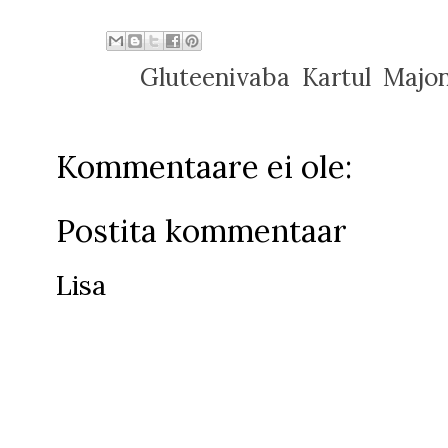
Sildid:
Gluteenivaba
,
Kartul
,
Majo
Kommentaare ei ole:
Postita kommentaar
Lisa